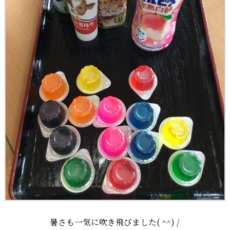
暑さも一気に吹き飛びました( ^^) /