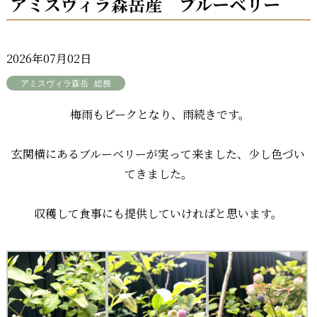
アミスヴィラ森岳産 ブルーベリー
2026年07月02日
アミスヴィラ森岳
総務
梅雨もピークとなり、雨続きです。
玄関横にあるブルーベリーが実って来ました、少し色づい
てきました。
収穫して食事にも提供していければと思います。