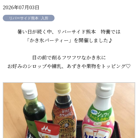
2026年07月03日
リバーサイド熊本
入所
暑い日が続く中、リバーサイド熊本 特養では
「かき氷パーティー」を開催しました♪
目の前で削るフワフワなかき氷に
お好みのシロップや練乳、あずきや果物をトッピング♡