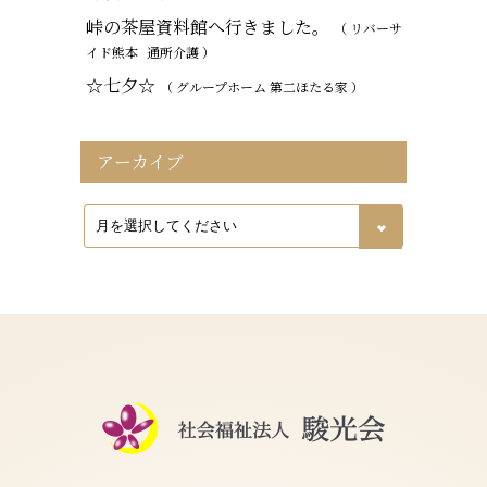
峠の茶屋資料館へ行きました。
（ リバーサ
イド熊本
通所介護
）
☆七夕☆
（ グループホーム 第二ほたる家 ）
アーカイブ