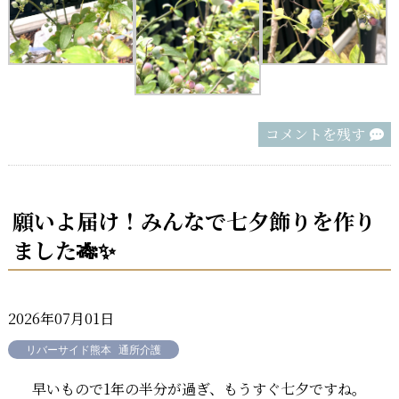
コメントを残す
願いよ届け！みんなで七夕飾りを作り
ました🎋✨
2026年07月01日
リバーサイド熊本
通所介護
早いもので1年の半分が過ぎ、もうすぐ七夕ですね。