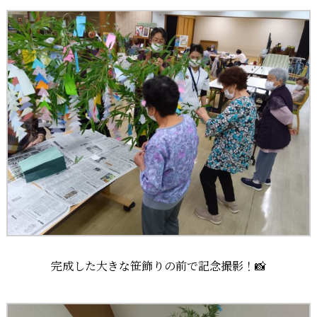
完成した大きな笹飾りの前で記念撮影！📸