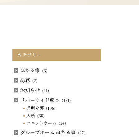
カテゴリー
ほたる家
（3）
総務
（2）
お知らせ
（11）
リバーサイド熊本
（171）
通所介護
（106）
入所
（38）
ユニットホーム
（34）
グループホーム ほたる家
（27）