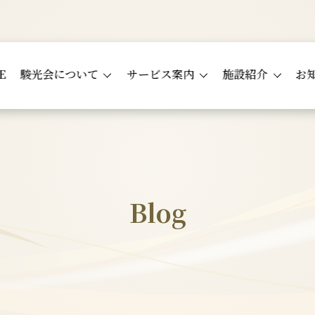
E
駿光会について
サービス案内
施設紹介
お
Blog