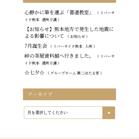
心静かに筆を運ぶ「書道教室」
（ リバーサ
イド熊本
通所介護
）
【お知らせ】熊本地方で発生した地震に
よる影響について
（ お知らせ ）
7月誕生会
（ リバーサイド熊本
入所
）
峠の茶屋資料館へ行きました。
（ リバーサ
イド熊本
通所介護
）
☆七夕☆
（ グループホーム 第二ほたる家 ）
アーカイブ