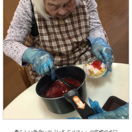
春らしい色合いの「いちごパフェ」の完成です♡