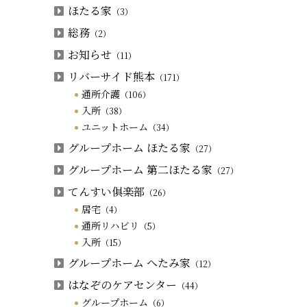
ほたる家
（3）
総務
（2）
お知らせ
（11）
リバーサイド熊本
（171）
通所介護
（106）
入所
（38）
ユニットホーム
（34）
グループホーム ほたる家
（27）
グループホーム 第二ほたる家
（27）
てんすい俱楽部
（26）
居宅
（4）
通所リハビリ
（5）
入所
（15）
グループホーム へたみ家
（12）
はなぞのケアセンター
（44）
グループホーム
（6）