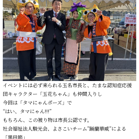
イベントには必ず来られる玉名市長と、たまな認知症応援
団キャラクター「玉花ちゃん」も仲間入りし
今回は「タマにゃんポーズ」で
“はい、タマにゃん!!!”
もちろん、この被り物は市長公認です。
社会福祉法人駿光会、よさこいチーム”踊蘭華威”による
「黒田節」