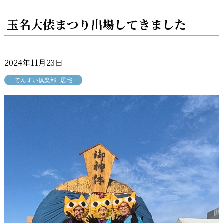
玉名大俵まつり出場してきました
2024年11月23日
てんすい俱楽部
居宅