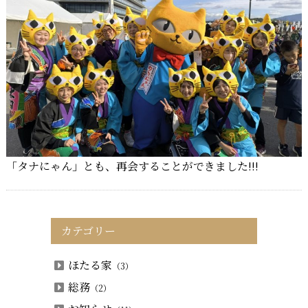
「タナにゃん」とも、再会することができました!!!
カテゴリー
ほたる家
（3）
総務
（2）