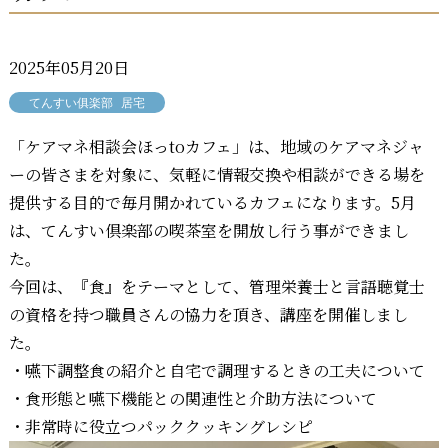
2025年05月20日
てんすい俱楽部
居宅
「ケアマネ相談会ほっtoカフェ」は、地域のケアマネジャ
ーの皆さまを対象に、気軽に情報交換や相談ができる場を
提供する目的で毎月開かれているカフェになります。5月
は、てんすい倶楽部の喫茶室を開放し行う事ができまし
た。
今回は、『食』をテーマとして、管理栄養士と言語聴覚士
の資格を持つ職員さんの協力を頂き、講座を開催しまし
た。
・嚥下調整食の紹介と自宅で調理するときの工夫について
・食形態と嚥下機能との関連性と介助方法について
・非常時に役立つパッククッキングレシピ