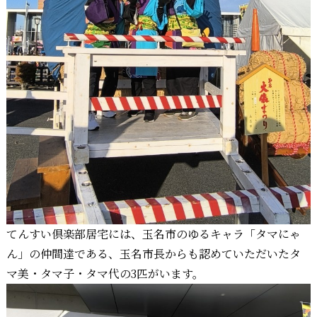
てんすい倶楽部居宅には、玉名市のゆるキャラ「タマにゃ
ん」の仲間達である、玉名市長からも認めていただいたタ
マ美・タマ子・タマ代の3匹がいます。