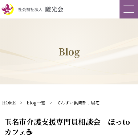
Blog
HOME
>
Blog一覧
> てんすい俱楽部：居宅
玉名市介護支援専門員相談会 ほっto
カフェ☕