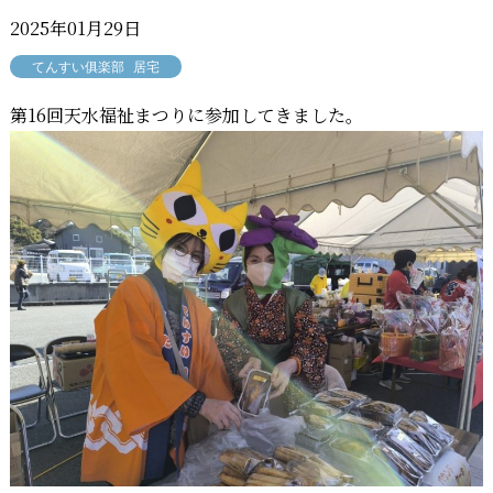
2025年01月29日
てんすい俱楽部
居宅
第16回天水福祉まつりに参加してきました。