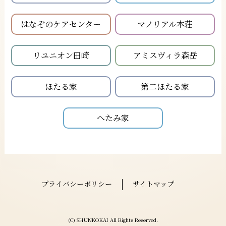
はなぞのケアセンター
マノリアル本荘
リユニオン田崎
アミスヴィラ森岳
ほたる家
第二ほたる家
へたみ家
プライバシーポリシー
サイトマップ
(C) SHUNKOKAI All Rights Reserved.