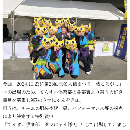
今回、2024.11.23に第28回玉名大俵まつり「俵ころがし」
への出場のため、てんすい倶楽部の各部署より祭り大好き
職員を募集し9匹のタマにゃんを追加。
狙うは、チームの服装や統一感、パフォーマンス等の採点
により決定する特別賞!!!
「てんすい倶楽部 タマにゃん隊!!」として出場していまし