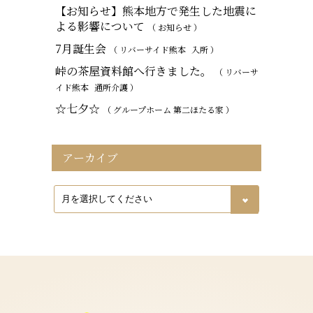
【お知らせ】熊本地方で発生した地震に
よる影響について
（ お知らせ ）
7月誕生会
（ リバーサイド熊本
入所
）
峠の茶屋資料館へ行きました。
（ リバーサ
イド熊本
通所介護
）
☆七夕☆
（ グループホーム 第二ほたる家 ）
アーカイブ