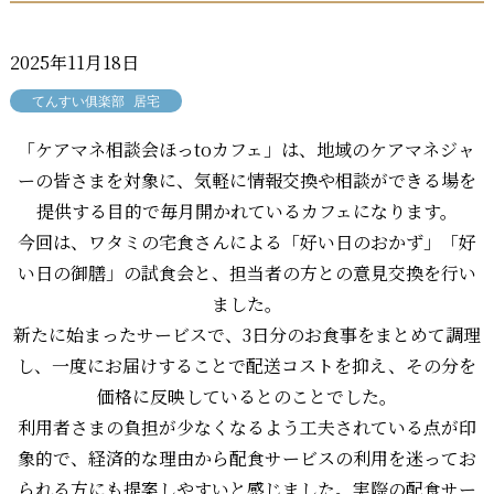
2025年11月18日
てんすい俱楽部
居宅
「ケアマネ相談会ほっtoカフェ」は、地域のケアマネジャ
ーの皆さまを対象に、気軽に情報交換や相談ができる場を
提供する目的で毎月開かれているカフェになります。
今回は、ワタミの宅食さんによる「好い日のおかず」「好
い日の御膳」の試食会と、担当者の方との意見交換を行い
ました。
新たに始まったサービスで、3日分のお食事をまとめて調理
し、一度にお届けすることで配送コストを抑え、その分を
価格に反映しているとのことでした。
利用者さまの負担が少なくなるよう工夫されている点が印
象的で、経済的な理由から配食サービスの利用を迷ってお
られる方にも提案しやすいと感じました。実際の配食サー