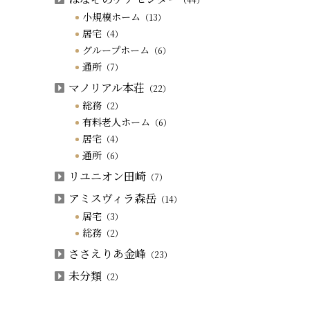
小規模ホーム
（13）
居宅
（4）
グループホーム
（6）
通所
（7）
マノリアル本荘
（22）
総務
（2）
有料老人ホーム
（6）
居宅
（4）
通所
（6）
リユニオン田崎
（7）
アミスヴィラ森岳
（14）
居宅
（3）
総務
（2）
ささえりあ金峰
（23）
未分類
（2）