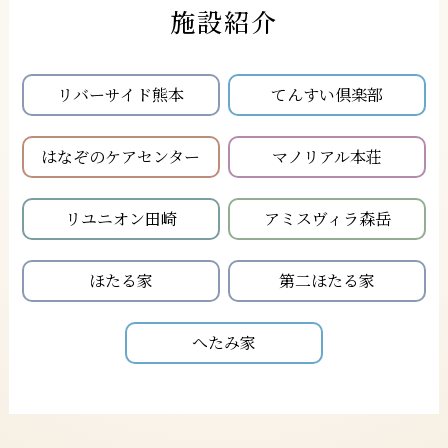
施設紹介
リバーサイド熊本
てんすい倶楽部
はなぞのケアセンター
マノリアル本荘
リユニオン田崎
アミスヴィラ森岳
ほたる家
第二ほたる家
へたみ家