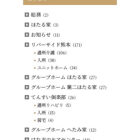
総務
（2）
ほたる家
（3）
お知らせ
（11）
リバーサイド熊本
（171）
通所介護
（106）
入所
（38）
ユニットホーム
（34）
グループホーム ほたる家
（27）
グループホーム 第二ほたる家
（27）
てんすい俱楽部
（26）
通所リハビリ
（5）
入所
（15）
居宅
（4）
グループホーム へたみ家
（12）
はなぞのケアセンター
（44）