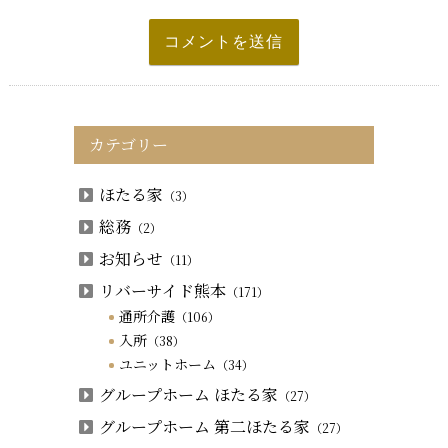
カテゴリー
ほたる家
（3）
総務
（2）
お知らせ
（11）
リバーサイド熊本
（171）
通所介護
（106）
入所
（38）
ユニットホーム
（34）
グループホーム ほたる家
（27）
グループホーム 第二ほたる家
（27）