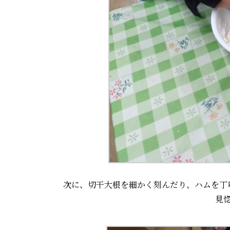
次に、切干大根を細かく刻んだり、ハムを丁
見