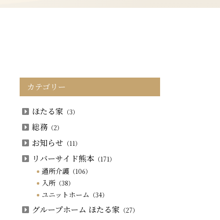
カテゴリー
ほたる家
（3）
総務
（2）
お知らせ
（11）
リバーサイド熊本
（171）
通所介護
（106）
入所
（38）
ユニットホーム
（34）
グループホーム ほたる家
（27）