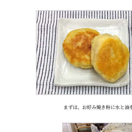
まずは、お好み焼き粉に水と油を