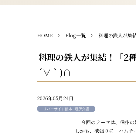
HOME
>
Blog一覧
> 料理の鉄人が集結
料理の鉄人が集結！「2
´∀｀)∩
2026年05月24日
リバーサイド熊本
通所介護
今回のテーマは、信州の
しかも、欲張りに「ハムチ