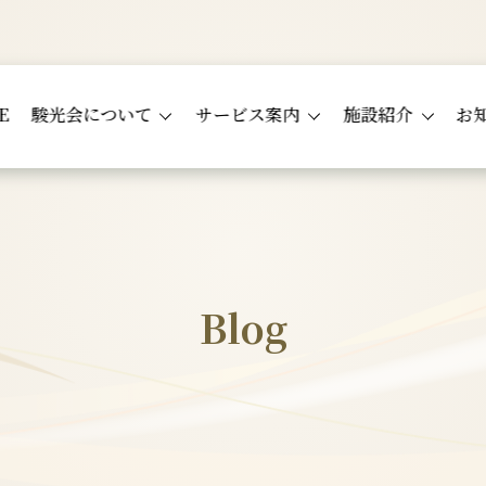
E
駿光会について
サービス案内
施設紹介
お
Blog