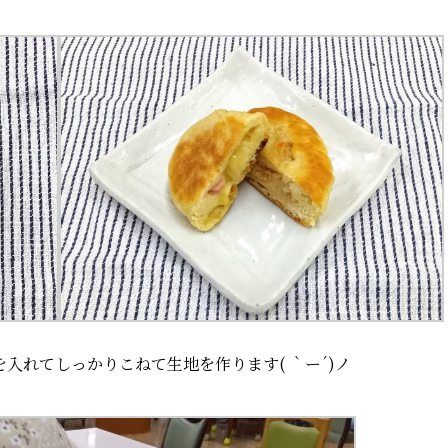
入れてしっかりこねて生地を作ります( ｀ー´)ノ