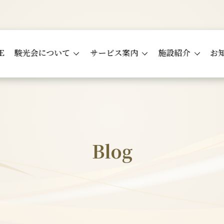
E
駿光会について
サービス案内
施設紹介
お
Blog