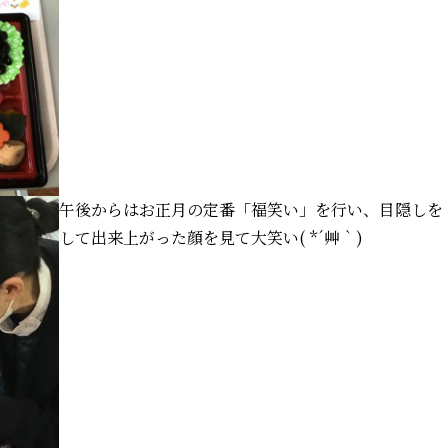
午後からはお正月の定番「福笑い」を行い、目隠しを
して出来上がった顔を見て大笑い( *´艸｀)