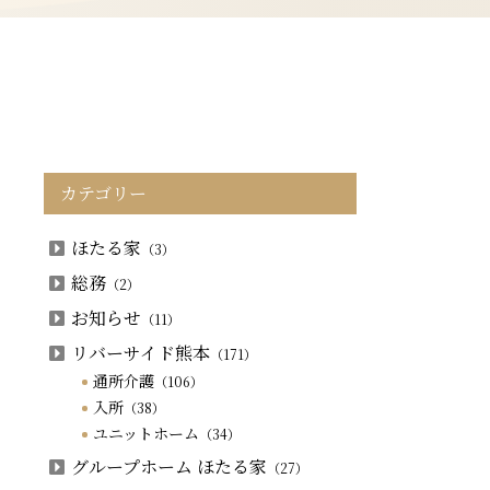
カテゴリー
ほたる家
（3）
総務
（2）
お知らせ
（11）
リバーサイド熊本
（171）
通所介護
（106）
入所
（38）
ユニットホーム
（34）
グループホーム ほたる家
（27）