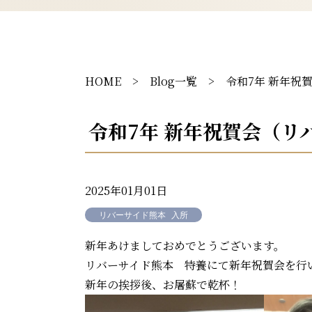
HOME
>
Blog一覧
> 令和7年 新年祝
令和7年 新年祝賀会（リ
2025年01月01日
リバーサイド熊本
入所
新年あけましておめでとうございます。
リバーサイド熊本 特養にて新年祝賀会を行
新年の挨拶後、お屠蘇で乾杯！