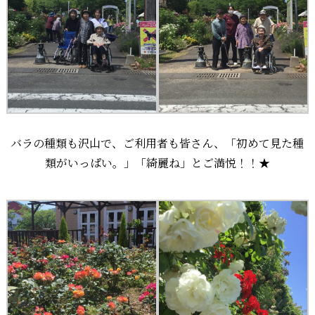
バラの種類も沢山で、ご利用者も皆さん、「初めて見た種
類がいっぱい。」「綺麗ね」とご満悦！！★