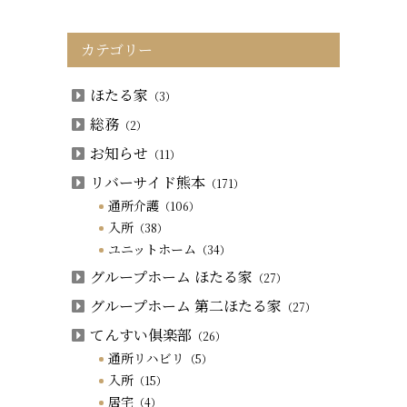
カテゴリー
ほたる家
（3）
総務
（2）
お知らせ
（11）
リバーサイド熊本
（171）
通所介護
（106）
入所
（38）
ユニットホーム
（34）
グループホーム ほたる家
（27）
グループホーム 第二ほたる家
（27）
てんすい俱楽部
（26）
通所リハビリ
（5）
入所
（15）
居宅
（4）