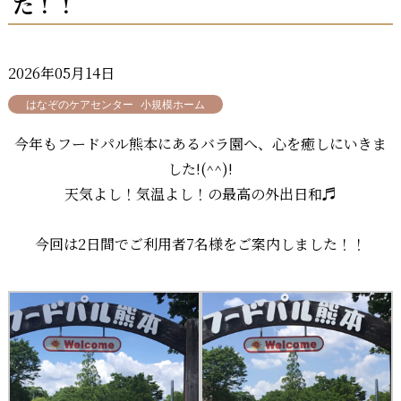
た！！
2026年05月14日
はなぞのケアセンター
小規模ホーム
今年もフードパル熊本にあるバラ園へ、心を癒しにいきま
した!(^^)!
天気よし！気温よし！の最高の外出日和♬
今回は2日間でご利用者7名様をご案内しました！！