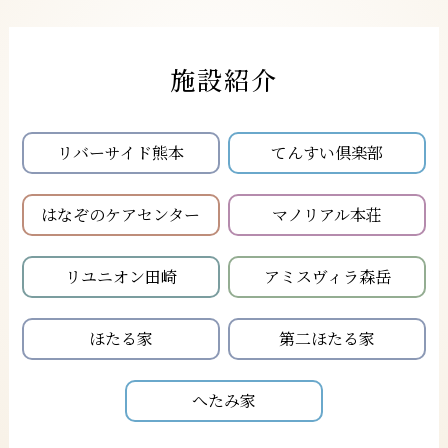
施設紹介
リバーサイド熊本
てんすい倶楽部
はなぞのケアセンター
マノリアル本荘
リユニオン田崎
アミスヴィラ森岳
ほたる家
第二ほたる家
へたみ家