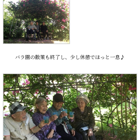
バラ園の散策も終了し、少し休憩でほっと一息♪