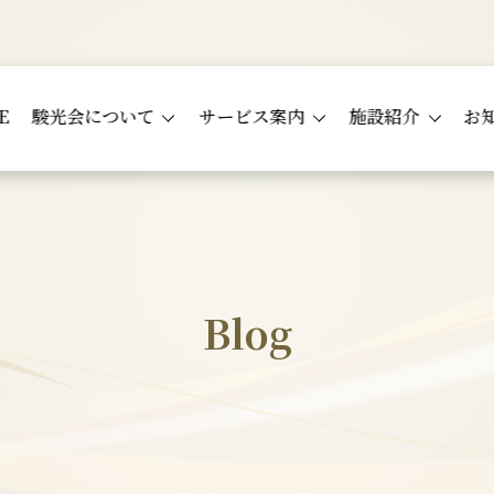
E
駿光会について
サービス案内
施設紹介
お
Blog