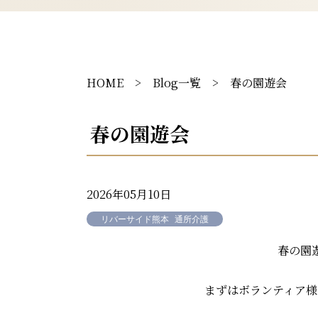
HOME
>
Blog一覧
> 春の園遊会
春の園遊会
2026年05月10日
リバーサイド熊本
通所介護
春の園遊
まずはボランティア様