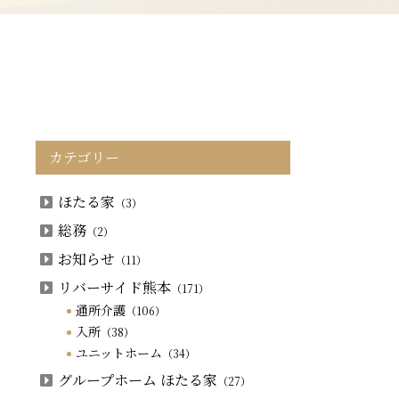
カテゴリー
ほたる家
（3）
総務
（2）
お知らせ
（11）
リバーサイド熊本
（171）
通所介護
（106）
入所
（38）
ユニットホーム
（34）
グループホーム ほたる家
（27）