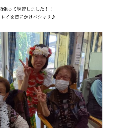
頑張って練習しました！！
もレイを首にかけパシャリ♪