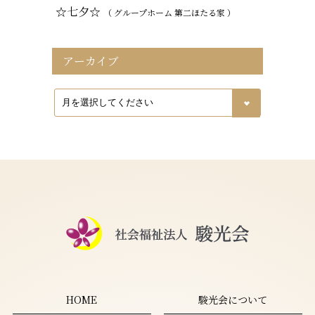
☆七夕☆
（ グループホーム 第二ほたる家 ）
アーカイブ
HOME
駿光会について