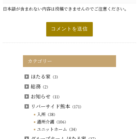
日本語が含まれない内容は投稿できませんのでご注意ください。
カテゴリー
ほたる家
（3）
総務
（2）
お知らせ
（11）
リバーサイド熊本
（171）
入所
（38）
通所介護
（106）
ユニットホーム
（34）
グループホーム ほたる家
（27）