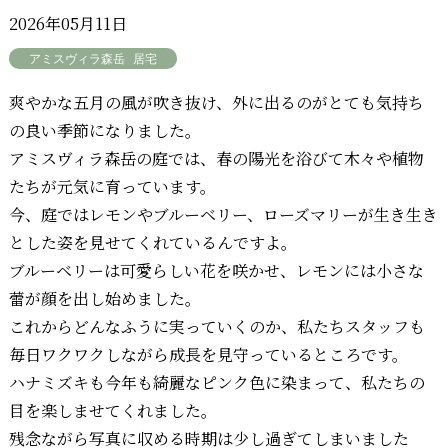
2026年05月11日
アミスヴィラ森岳
居宅
爽やかな五月の風が吹き抜け、外に出るのがとても気持ち
の良い季節になりました。
アミスヴィラ森岳の庭では、春の陽光を浴びて木々や植物
たちが元気に育っています。
今、庭ではレモンやブルーベリー、ローズマリーが生き生き
とした姿を見せてくれているんですよ。
ブルーベリーは可愛らしい花を咲かせ、レモンには小さな
蕾が顔を出し始めました。
これからどんなふうに実っていくのか、私たちスタッフも
毎日ワクワクしながら成長を見守っているところです。
ハナミズキも今年も綺麗なピンク色に染まって、私たちの
目を楽しませてくれました。
残念ながら写真に収める時期は少し過ぎてしまいました