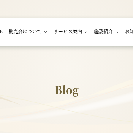
E
駿光会について
サービス案内
施設紹介
お
Blog