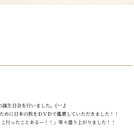
月の誕生日会を行いました。(^^♪
のために日本の旅をＤＶＤで鑑賞していただきました！！
ここ行ったことあるー！！」等々盛り上がりました！！