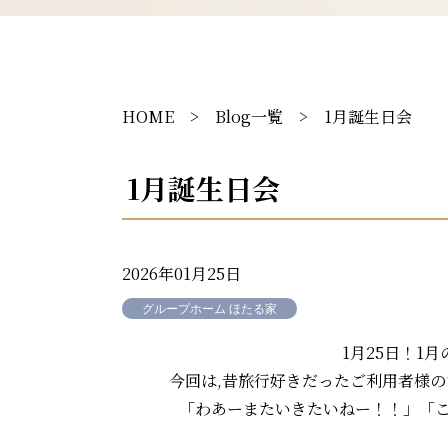
HOME
>
Blog一覧
> 1月誕生日会
1月誕生日会
2026年01月25日
グループホーム ほたる家
1月25日！1
今回は,昔旅行好きだったご利用者様
「わあーまたいきたいねー！！」「