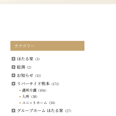
カテゴリー
ほたる家
（3）
総務
（2）
お知らせ
（11）
リバーサイド熊本
（171）
通所介護
（106）
入所
（38）
ユニットホーム
（34）
グループホーム ほたる家
（27）