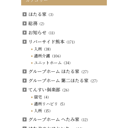
ほたる家
（3）
総務
（2）
お知らせ
（11）
リバーサイド熊本
（171）
入所
（38）
通所介護
（106）
ユニットホーム
（34）
グループホーム ほたる家
（27）
グループホーム 第二ほたる家
（27）
てんすい俱楽部
（26）
居宅
（4）
通所リハビリ
（5）
入所
（15）
グループホーム へたみ家
（12）