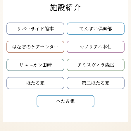
施設紹介
リバーサイド熊本
てんすい倶楽部
はなぞのケアセンター
マノリアル本荘
リユニオン田崎
アミスヴィラ森岳
ほたる家
第二ほたる家
へたみ家