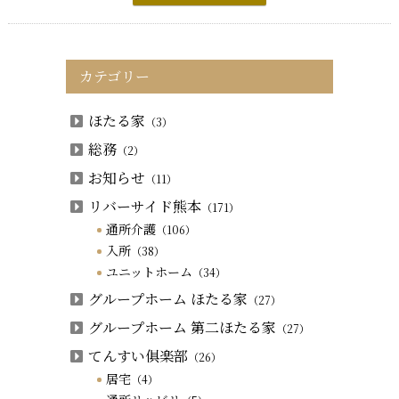
カテゴリー
ほたる家
（3）
総務
（2）
お知らせ
（11）
リバーサイド熊本
（171）
通所介護
（106）
入所
（38）
ユニットホーム
（34）
グループホーム ほたる家
（27）
グループホーム 第二ほたる家
（27）
てんすい俱楽部
（26）
居宅
（4）