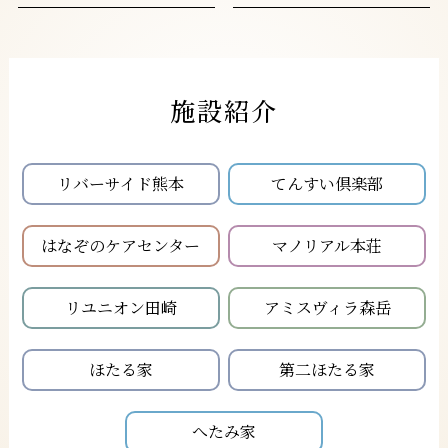
施設紹介
リバーサイド熊本
てんすい倶楽部
はなぞのケアセンター
マノリアル本荘
リユニオン田崎
アミスヴィラ森岳
ほたる家
第二ほたる家
へたみ家