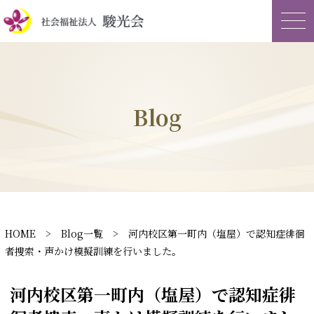
Blog
HOME
>
Blog一覧
> 河内校区第一町内（塩屋）で認知症徘徊
者捜索・声かけ模擬訓練を行いました。
河内校区第一町内（塩屋）で認知症徘