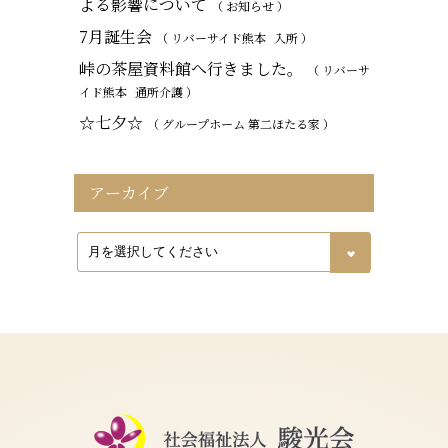
よる影響について
（ お知らせ ）
7月誕生会
（ リバーサイド熊本
入所
）
峠の茶屋資料館へ行きました。
（ リバーサ
イド熊本
通所介護
）
☆七夕☆
（ グループホーム 第二ほたる家 ）
アーカイブ